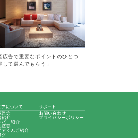
産広告で重要なポイントのひとつ
得して選んでもらう」
ピアについて
サポート
業理念
お問い合わせ
長紹介
プライバシーポリシー
ンバー紹介
社概要
ピアくんご紹介
ログ