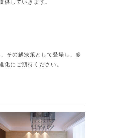
提供していきます。
は、その解決策として登場し、多
進化にご期待ください。