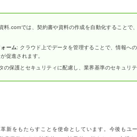
件資料.comでは、契約書や資料の作成を自動化すること
: クラウド上でデータを管理することで、情報へ
フォーム
ンが促進されます。
データの保護とセキュリティに配慮し、業界基準のセキュリ
界に革新をもたらすことを使命としています。今後もユ