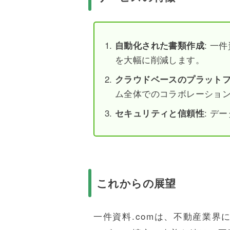
: 一
自動化された書類作成
を大幅に削減します。
クラウドベースのプラット
ム全体でのコラボレーショ
: 
セキュリティと信頼性
これからの展望
一件資料.comは、不動産業