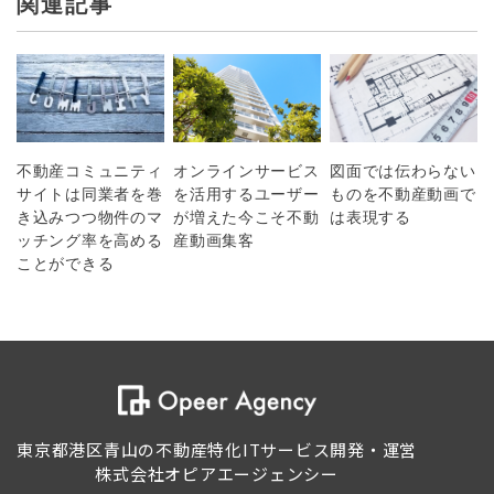
関連記事
不動産コミュニティ
オンラインサービス
図面では伝わらない
サイトは同業者を巻
を活用するユーザー
ものを不動産動画で
き込みつつ物件のマ
が増えた今こそ不動
は表現する
ッチング率を高める
産動画集客
ことができる
東京都港区青山の不動産特化ITサービス開発・運営
株式会社オピアエージェンシー