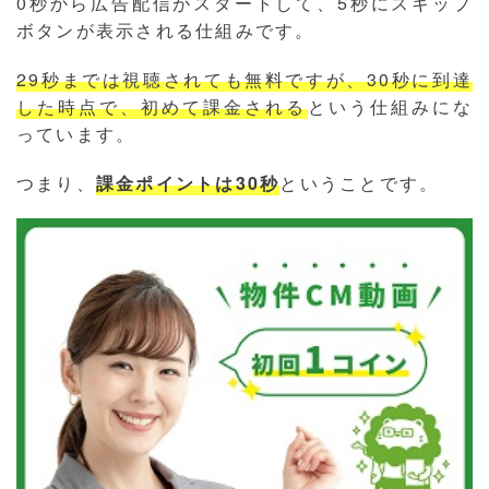
0秒から広告配信がスタートして、5秒にスキップ
ボタンが表示される仕組みです。
29秒までは視聴されても無料ですが、30秒に到達
した時点で、初めて課金される
という仕組みにな
っています。
つまり、
課金ポイントは30秒
ということです。