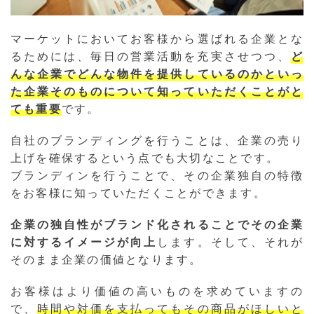
マーケットにおいてお客様から選ばれる企業とな
るためには、毎日の営業活動を充実させつつ、
ど
んな企業でどんな物件を提供しているのかといっ
た企業そのものについて知っていただくことがと
ても重要
です。
自社のブランディングを行うことは、企業の売り
上げを確保するという点でも大切なことです。
ブランディンを行うことで、その企業独自の特徴
をお客様に知っていただくことができます。
企業の独自性がブランド化されることでその企業
に対するイメージが向上
します。そして、それが
そのまま企業の価値となります。
お客様はより価値の高いものを求めていますの
で、
時間や対価を支払ってもその商品がほしいと