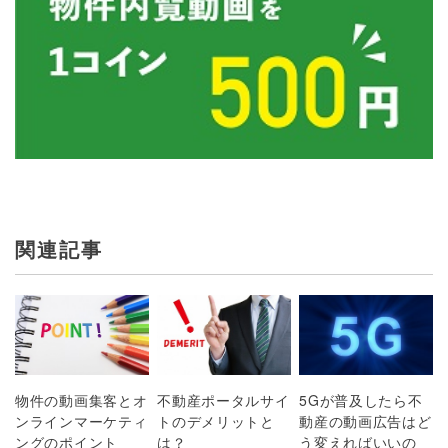
関連記事
物件の動画集客とオ
不動産ポータルサイ
5Gが普及したら不
ンラインマーケティ
トのデメリットと
動産の動画広告はど
ングのポイント
は？
う変えればいいの