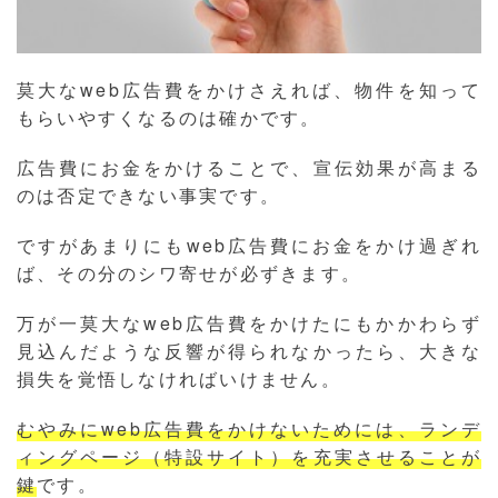
莫大なweb広告費をかけさえれば、物件を知って
もらいやすくなるのは確かです。
広告費にお金をかけることで、宣伝効果が高まる
のは否定できない事実です。
ですがあまりにもweb広告費にお金をかけ過ぎれ
ば、その分のシワ寄せが必ずきます。
万が一莫大なweb広告費をかけたにもかかわらず
見込んだような反響が得られなかったら、大きな
損失を覚悟しなければいけません。
むやみにweb広告費をかけないためには、ランデ
ィングページ（特設サイト）を充実させることが
鍵
です。