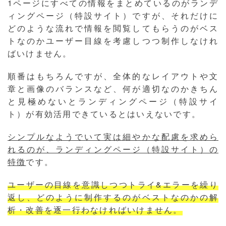
1ページにすべての情報をまとめているのがランデ
ィングページ（特設サイト）ですが、それだけに
どのような流れで情報を閲覧してもらうのがベス
トなのかユーザー目線を考慮しつつ制作しなけれ
ばいけません。
順番はもちろんですが、全体的なレイアウトや文
章と画像のバランスなど、何が適切なのかきちん
と見極めないとランディングページ（特設サイ
ト）が有効活用できているとはいえないです。
シンプルなようでいて実は細やかな配慮を求めら
れるのが、ランディングページ（特設サイト）の
特徴
です。
ユーザーの目線を意識しつつトライ&エラーを繰り
返し、どのように制作するのがベストなのかの解
析・改善を逐一行わなければいけません。